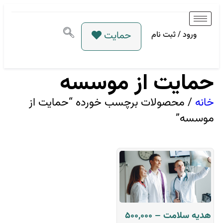
حمایت
ورود / ثبت نام
حمایت از موسسه
خانه
/ محصولات برچسب خورده “حمایت از
موسسه”
هدیه سلامت – 500,000