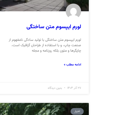
لورم ایپسوم متن ساختگی
لورم ایپسوم متن ساختگی با تولید سادگی نامفهوم از
صنعت چاپ، و با استفاده از طراحان گرافیک است،
چاپگرها و متون بلکه روزنامه و مجله
ادامه مطلب »
27 آذر 1404
بدون دیدگاه
اخبار