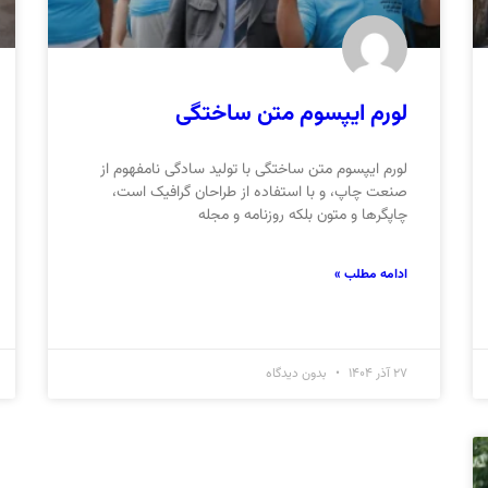
لورم ایپسوم متن ساختگی
لورم ایپسوم متن ساختگی با تولید سادگی نامفهوم از
صنعت چاپ، و با استفاده از طراحان گرافیک است،
چاپگرها و متون بلکه روزنامه و مجله
ادامه مطلب »
27 آذر 1404
بدون دیدگاه