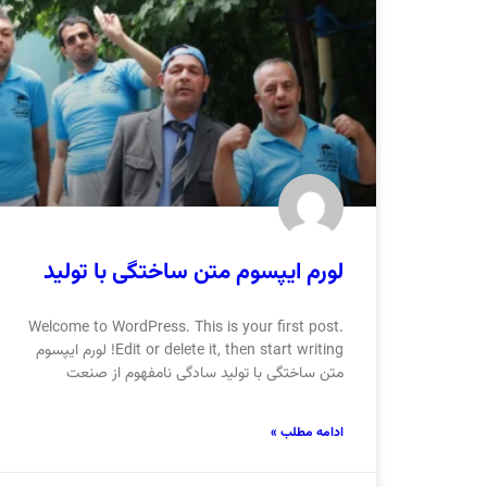
لورم ایپسوم متن ساختگی با تولید
Welcome to WordPress. This is your first post.
Edit or delete it, then start writing! لورم ایپسوم
متن ساختگی با تولید سادگی نامفهوم از صنعت
ادامه مطلب »